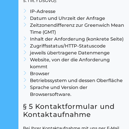
S. 1 lit. f DSGVO):
IP-Adresse
Datum und Uhrzeit der Anfrage
Zeitzonendifferenz zur Greenwich Mean
Time (GMT)
Inhalt der Anforderung (konkrete Seite)
Zugriffsstatus/HTTP-Statuscode
jeweils übertragene Datenmenge
Website, von der die Anforderung
kommt
Browser
Betriebssystem und dessen Oberfläche
Sprache und Version der
Browsersoftware.
§ 5 Kontaktformular und
Kontaktaufnahme
Bei Ihrer Kontaktaufnahme mit uns per E-Mail