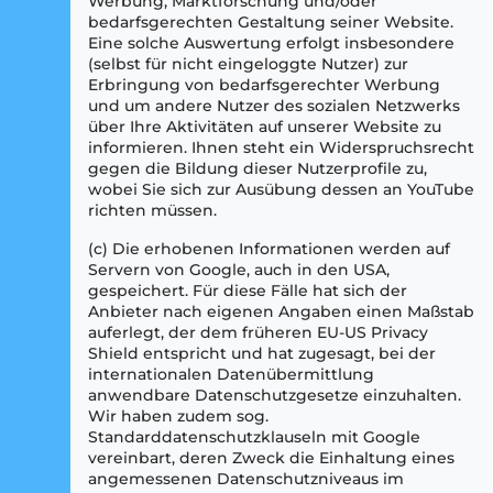
Werbung, Marktforschung und/oder
bedarfsgerechten Gestaltung seiner Website.
Eine solche Auswertung erfolgt insbesondere
(selbst für nicht eingeloggte Nutzer) zur
Erbringung von bedarfsgerechter Werbung
und um andere Nutzer des sozialen Netzwerks
über Ihre Aktivitäten auf unserer Website zu
informieren. Ihnen steht ein Widerspruchsrecht
gegen die Bildung dieser Nutzerprofile zu,
wobei Sie sich zur Ausübung dessen an YouTube
richten müssen.
(c) Die erhobenen Informationen werden auf
Servern von Google, auch in den USA,
gespeichert. Für diese Fälle hat sich der
Anbieter nach eigenen Angaben einen Maßstab
auferlegt, der dem früheren EU-US Privacy
Shield entspricht und hat zugesagt, bei der
internationalen Datenübermittlung
anwendbare Datenschutzgesetze einzuhalten.
Wir haben zudem sog.
Standarddatenschutzklauseln mit Google
vereinbart, deren Zweck die Einhaltung eines
angemessenen Datenschutzniveaus im