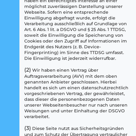
haben ein berechtigtes Interesse an einer
möglichst zuverlässigen Darstellung unserer
Webseite. Sofern eine entsprechende
Einwilligung abgefragt wurde, erfolgt die
Verarbeitung ausschließlich auf Grundlage von
Art. 6 Abs. 1 lit. a DSGVO und § 25 Abs. 1 TTDSG,
soweit die Einwilligung die Speicherung von
Cookies oder den Zugriff auf Informationen im
Endgerät des Nutzers (z. B. Device-
Fingerprinting) im Sinne des TTDSG umfasst.
Die Einwilligung ist jederzeit widerrufbar.
(2)
Wir haben einen Vertrag über
Auftragsverarbeitung (AVV) mit dem oben
genannten Anbieter geschlossen. Hierbei
handelt es sich um einen datenschutzrechtlich
vorgeschriebenen Vertrag, der gewährleistet,
dass dieser die personenbezogenen Daten
unserer Webseitenbesucher nur nach unseren
Weisungen und unter Einhaltung der DSGVO
verarbeitet.
(3)
Diese Seite nutzt aus Sicherheitsgründen
und zum Schutz der Übertragung vertraulicher